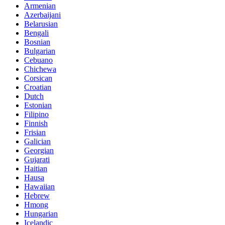
Armenian
Azerbaijani
Belarusian
Bengali
Bosnian
Bulgarian
Cebuano
Chichewa
Corsican
Croatian
Dutch
Estonian
Filipino
Finnish
Frisian
Galician
Georgian
Gujarati
Haitian
Hausa
Hawaiian
Hebrew
Hmong
Hungarian
Icelandic