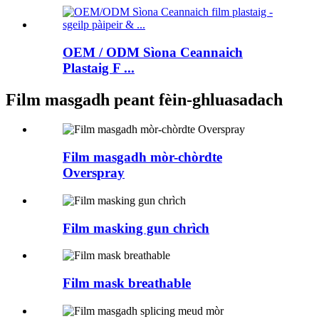
OEM / ODM Sìona Ceannaich
Plastaig F ...
Film masgadh peant fèin-ghluasadach
Film masgadh mòr-chòrdte
Overspray
Film masking gun chrìch
Film mask breathable