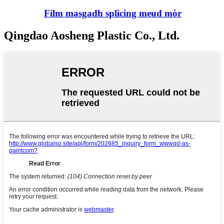
Film masgadh splicing meud mòr
Qingdao Aosheng Plastic Co., Ltd.