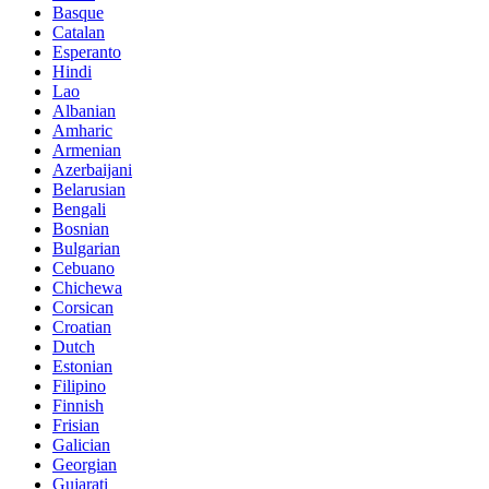
Basque
Catalan
Esperanto
Hindi
Lao
Albanian
Amharic
Armenian
Azerbaijani
Belarusian
Bengali
Bosnian
Bulgarian
Cebuano
Chichewa
Corsican
Croatian
Dutch
Estonian
Filipino
Finnish
Frisian
Galician
Georgian
Gujarati