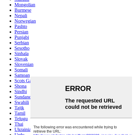
Mongolian
Burmese
Nepali
Norwegian
Pashto
Persian
Punjabi
Serbian
Sesotho
Sinhala
Slovak
Slovenian
Somali
Samoan
Scots Gaelic
Shona
Sindhi
Sundanese
Swahili
Tajik
Tamil
Telugu
Thai
Ukrainian
Urdu