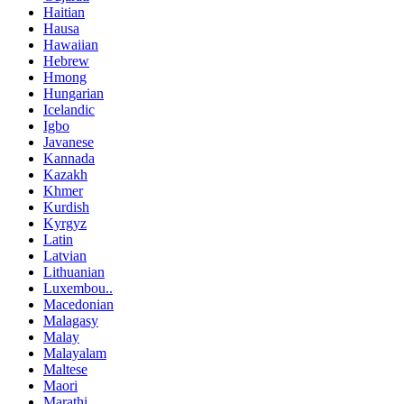
Haitian
Hausa
Hawaiian
Hebrew
Hmong
Hungarian
Icelandic
Igbo
Javanese
Kannada
Kazakh
Khmer
Kurdish
Kyrgyz
Latin
Latvian
Lithuanian
Luxembou..
Macedonian
Malagasy
Malay
Malayalam
Maltese
Maori
Marathi