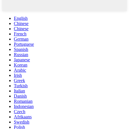
English
Chinese
Chinese
French
German
Portuguese
Spanish
Russian
Japanese
Korean
Arabic
Irish
Greek
Turkish
Italian
Danish
Romanian
Indonesian
Czech
Afrikaans
Swedish
Polish