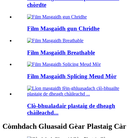
chòrdte
Film Masgaidh gun Chridhe
Film Masgaidh Breathable
Film Masgaidh Splicing Meud Mòr
Clò-bhualadair plastaig de dheagh
chàileachd...
Còmhdach Gluasaid Gèar Plastaig Càr