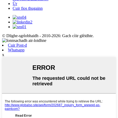
Ùr
Cuir fios thugainn
© Dlighe-sgrìobhaidh - 2010-2026: Gach còir glèidhte.
Cuir Post-d
Whatsapp
x