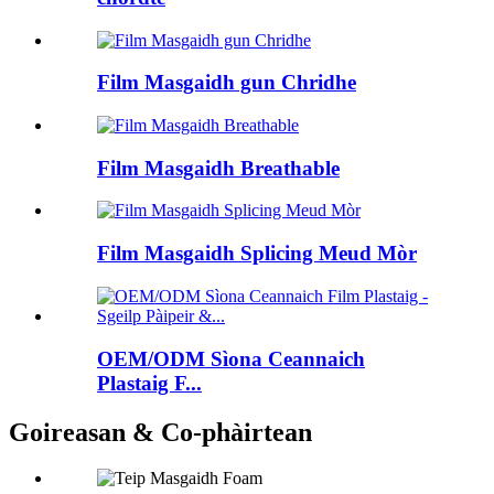
Film Masgaidh gun Chridhe
Film Masgaidh Breathable
Film Masgaidh Splicing Meud Mòr
OEM/ODM Sìona Ceannaich
Plastaig F...
Goireasan & Co-phàirtean