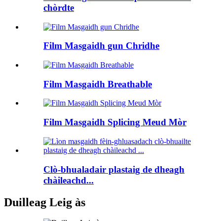
chòrdte
Film Masgaidh gun Chridhe
Film Masgaidh Breathable
Film Masgaidh Splicing Meud Mòr
Clò-bhualadair plastaig de dheagh
chàileachd...
Duilleag Leig às