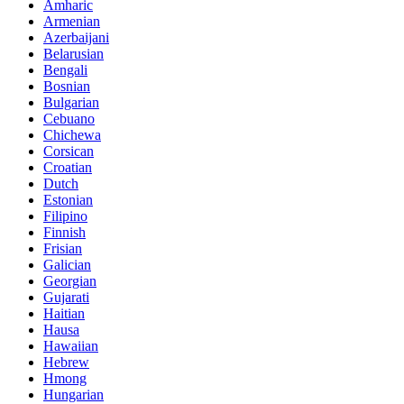
Amharic
Armenian
Azerbaijani
Belarusian
Bengali
Bosnian
Bulgarian
Cebuano
Chichewa
Corsican
Croatian
Dutch
Estonian
Filipino
Finnish
Frisian
Galician
Georgian
Gujarati
Haitian
Hausa
Hawaiian
Hebrew
Hmong
Hungarian