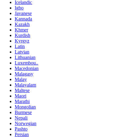
Icelandic
Igbo
Javanese
Kannada
Kazakh
Khmer
Kurdish
Kyrgyz
Latin
Latvian
Lithuanian
Luxembou..
Macedonian
Malagasy
Malay
Malayalam
Maltese
Maori
Marathi
Mongolian
Burmese
Nepali
Norwegian
Pashto
Persian