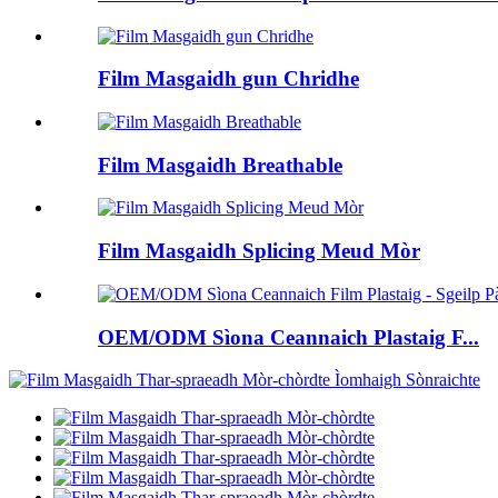
Film Masgaidh gun Chridhe
Film Masgaidh Breathable
Film Masgaidh Splicing Meud Mòr
OEM/ODM Sìona Ceannaich Plastaig F...