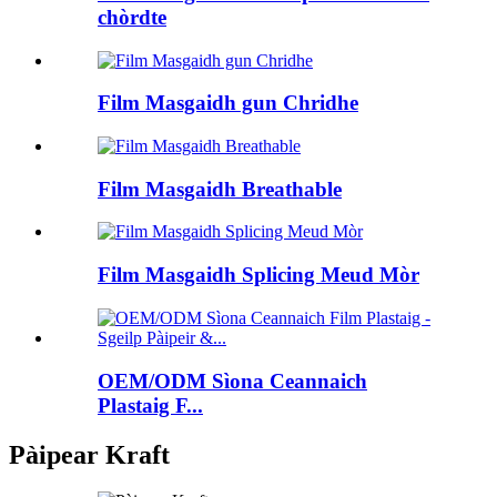
chòrdte
Film Masgaidh gun Chridhe
Film Masgaidh Breathable
Film Masgaidh Splicing Meud Mòr
OEM/ODM Sìona Ceannaich
Plastaig F...
Pàipear Kraft