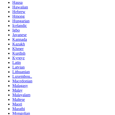
Hausa
Hawaiian
Hebrew
Hmong
Hungarian
Icelandic
Igbo
Javanese
Kannada
Kazakh
Khmer
Kurdish
Kyrgyz
Latin
Latvian
Lithuanian
Luxembou..
Macedonian
Malagasy
Malay
Malayalam
Maltese
Maori
Marathi
Mongolian