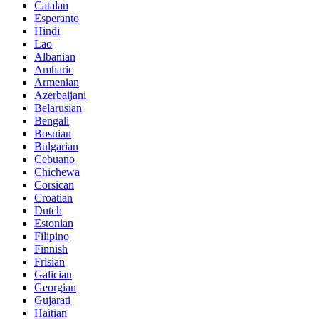
Catalan
Esperanto
Hindi
Lao
Albanian
Amharic
Armenian
Azerbaijani
Belarusian
Bengali
Bosnian
Bulgarian
Cebuano
Chichewa
Corsican
Croatian
Dutch
Estonian
Filipino
Finnish
Frisian
Galician
Georgian
Gujarati
Haitian