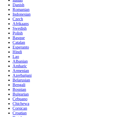
Italian
Danish
Romanian
Indonesian
Czech
Afrikaans
Swedish
Polish
Basque
Catalan
Esperanto
Hindi
Lao
Albanian
Amharic
Armenian
Azerbaijani
Belarusian
Bengali
Bosnian
Bulgarian
Cebuano
Chichewa
Corsican
Croatian