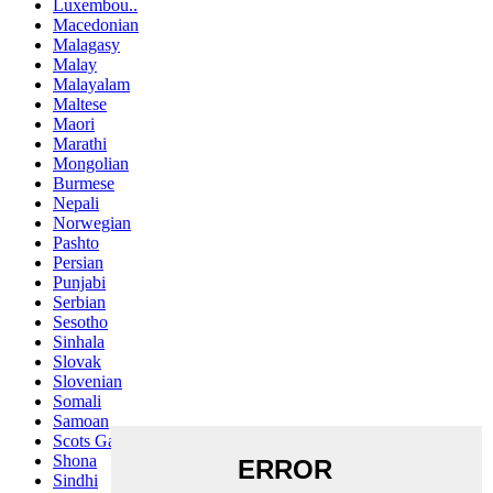
Luxembou..
Macedonian
Malagasy
Malay
Malayalam
Maltese
Maori
Marathi
Mongolian
Burmese
Nepali
Norwegian
Pashto
Persian
Punjabi
Serbian
Sesotho
Sinhala
Slovak
Slovenian
Somali
Samoan
Scots Gaelic
Shona
Sindhi