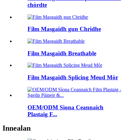
chòrdte
Film Masgaidh gun Chridhe
Film Masgaidh Breathable
Film Masgaidh Splicing Meud Mòr
OEM/ODM Sìona Ceannaich
Plastaig F...
Innealan