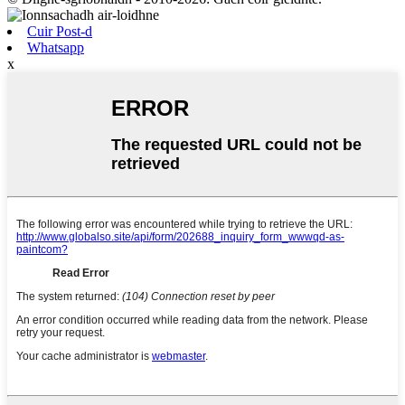
Cuir Post-d
Whatsapp
x