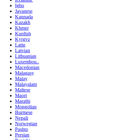
Igbo
Javanese
Kannada
Kazakh
Khmer
Kurdish
Kyrgyz
Latin
Latvian
Lithuanian
Luxembou..
Macedonian
Malagasy
Malay
Malayalam
Maltese
Maori
Marathi
Mongolian
Burmese
Nepali
Norwegian
Pashto
Persian