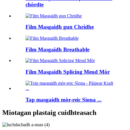
chòrdte
Film Masgaidh gun Chridhe
Film Masgaidh Breathable
Film Masgaidh Splicing Meud Mòr
Tap masgaidh mòr-reic Sìona ...
Miotagan plastaig cuidhteasach