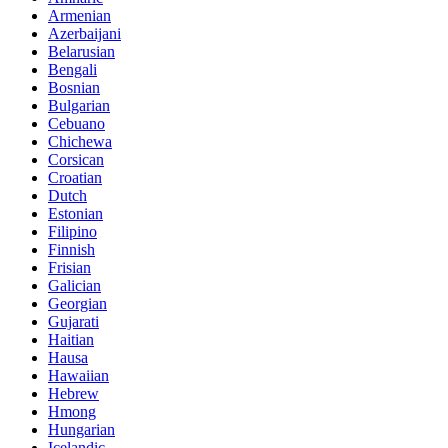
Armenian
Azerbaijani
Belarusian
Bengali
Bosnian
Bulgarian
Cebuano
Chichewa
Corsican
Croatian
Dutch
Estonian
Filipino
Finnish
Frisian
Galician
Georgian
Gujarati
Haitian
Hausa
Hawaiian
Hebrew
Hmong
Hungarian
Icelandic