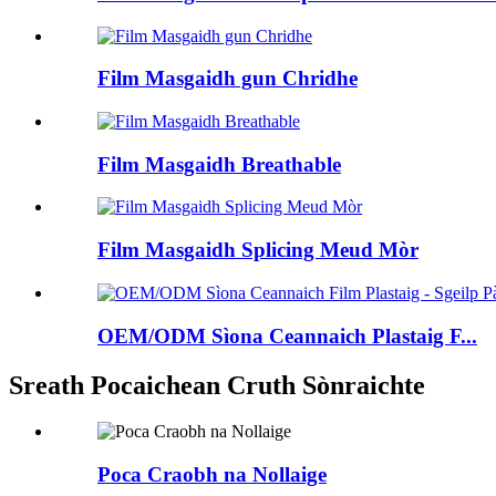
Film Masgaidh gun Chridhe
Film Masgaidh Breathable
Film Masgaidh Splicing Meud Mòr
OEM/ODM Sìona Ceannaich Plastaig F...
Sreath Pocaichean Cruth Sònraichte
Poca Craobh na Nollaige