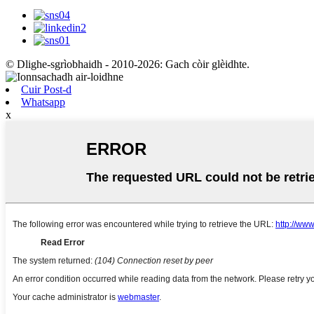
© Dlighe-sgrìobhaidh - 2010-2026: Gach còir glèidhte.
Cuir Post-d
Whatsapp
x