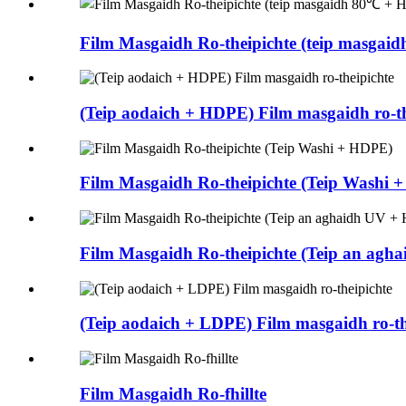
Film Masgaidh Ro-theipichte (teip masga
(Teip aodaich + HDPE) Film masgaidh ro-th
Film Masgaidh Ro-theipichte (Teip Washi 
Film Masgaidh Ro-theipichte (Teip an ag
(Teip aodaich + LDPE) Film masgaidh ro-th
Film Masgaidh Ro-fhillte