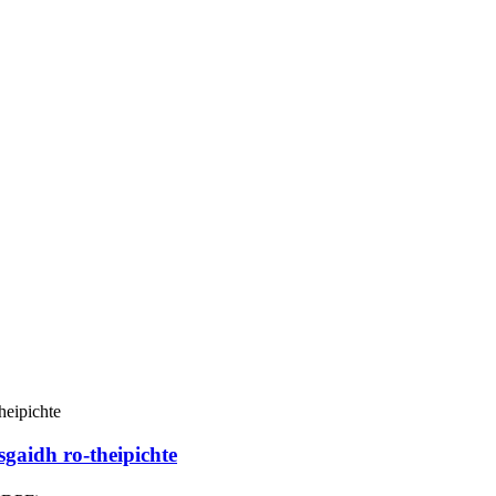
aidh ro-theipichte