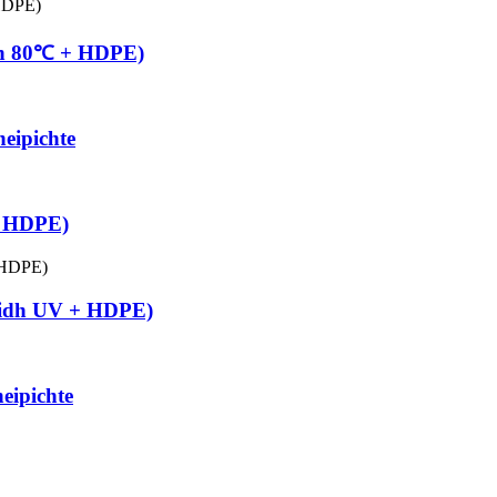
idh 80℃ + HDPE)
eipichte
+ HDPE)
haidh UV + HDPE)
eipichte