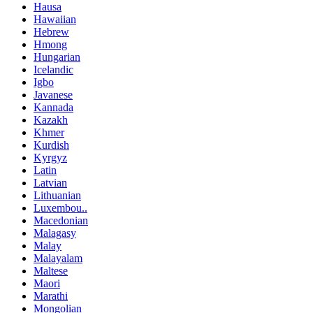
Hausa
Hawaiian
Hebrew
Hmong
Hungarian
Icelandic
Igbo
Javanese
Kannada
Kazakh
Khmer
Kurdish
Kyrgyz
Latin
Latvian
Lithuanian
Luxembou..
Macedonian
Malagasy
Malay
Malayalam
Maltese
Maori
Marathi
Mongolian