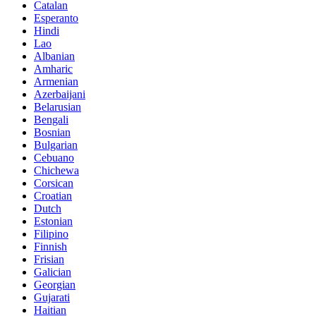
Catalan
Esperanto
Hindi
Lao
Albanian
Amharic
Armenian
Azerbaijani
Belarusian
Bengali
Bosnian
Bulgarian
Cebuano
Chichewa
Corsican
Croatian
Dutch
Estonian
Filipino
Finnish
Frisian
Galician
Georgian
Gujarati
Haitian