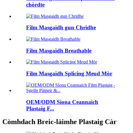
chòrdte
Film Masgaidh gun Chridhe
Film Masgaidh Breathable
Film Masgaidh Splicing Meud Mòr
OEM/ODM Sìona Ceannaich
Plastaig F...
Còmhdach Breic-làimhe Plastaig Càr