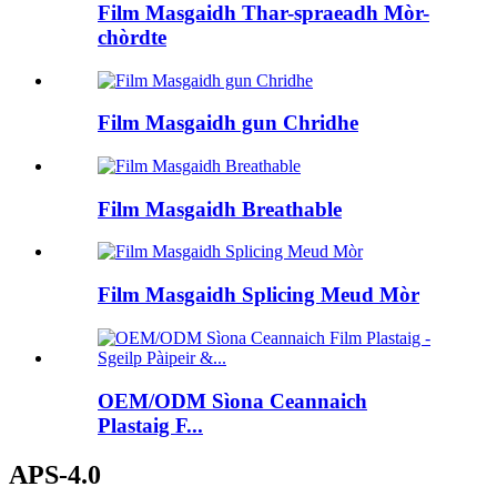
Film Masgaidh Thar-spraeadh Mòr-
chòrdte
Film Masgaidh gun Chridhe
Film Masgaidh Breathable
Film Masgaidh Splicing Meud Mòr
OEM/ODM Sìona Ceannaich
Plastaig F...
APS-4.0