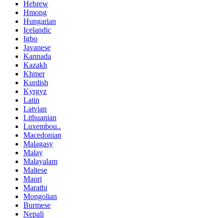
Hebrew
Hmong
Hungarian
Icelandic
Igbo
Javanese
Kannada
Kazakh
Khmer
Kurdish
Kyrgyz
Latin
Latvian
Lithuanian
Luxembou..
Macedonian
Malagasy
Malay
Malayalam
Maltese
Maori
Marathi
Mongolian
Burmese
Nepali