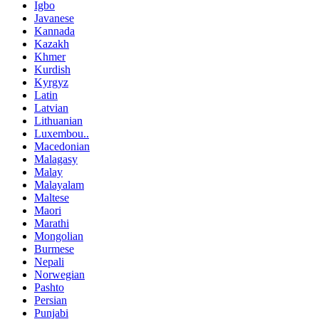
Igbo
Javanese
Kannada
Kazakh
Khmer
Kurdish
Kyrgyz
Latin
Latvian
Lithuanian
Luxembou..
Macedonian
Malagasy
Malay
Malayalam
Maltese
Maori
Marathi
Mongolian
Burmese
Nepali
Norwegian
Pashto
Persian
Punjabi