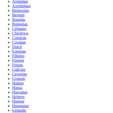
Armenian
Azerbaijani
Belarusian
Bengali
Bosnian
Bulgarian
Cebuano
Chichewa
Corsican
Croatian
Dutch
Estonian
Filipino
Finnish
Frisian
Galician
Georgian
Gujarati
Haitian
Hausa
Hawaiian
Hebrew
Hmong
Hungarian
Icelandic