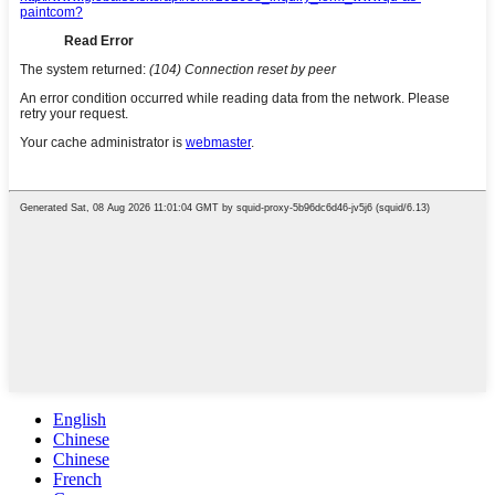
English
Chinese
Chinese
French