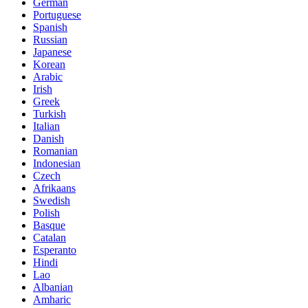
German
Portuguese
Spanish
Russian
Japanese
Korean
Arabic
Irish
Greek
Turkish
Italian
Danish
Romanian
Indonesian
Czech
Afrikaans
Swedish
Polish
Basque
Catalan
Esperanto
Hindi
Lao
Albanian
Amharic