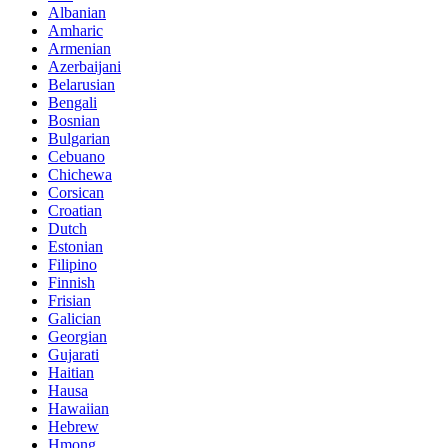
Albanian
Amharic
Armenian
Azerbaijani
Belarusian
Bengali
Bosnian
Bulgarian
Cebuano
Chichewa
Corsican
Croatian
Dutch
Estonian
Filipino
Finnish
Frisian
Galician
Georgian
Gujarati
Haitian
Hausa
Hawaiian
Hebrew
Hmong