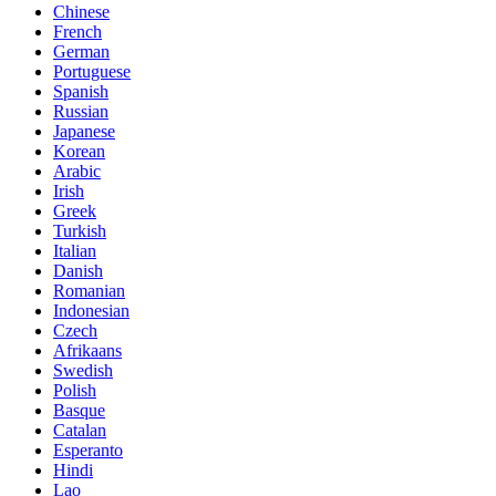
Chinese
French
German
Portuguese
Spanish
Russian
Japanese
Korean
Arabic
Irish
Greek
Turkish
Italian
Danish
Romanian
Indonesian
Czech
Afrikaans
Swedish
Polish
Basque
Catalan
Esperanto
Hindi
Lao