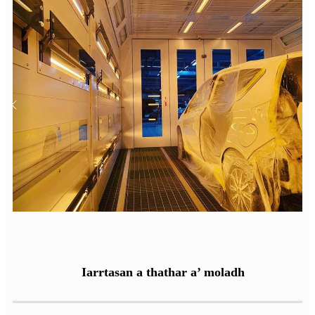
Iarrtasan a thathar a’ moladh