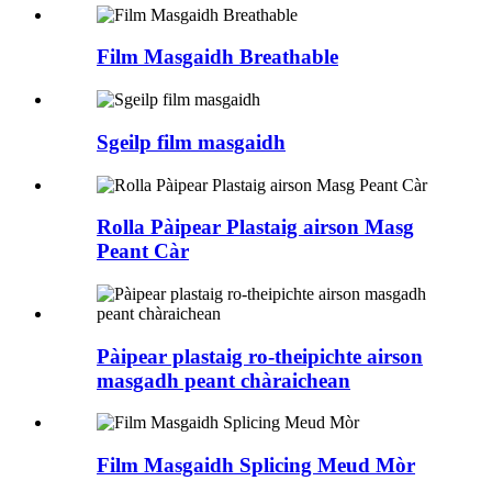
Film Masgaidh Breathable
Sgeilp film masgaidh
Rolla Pàipear Plastaig airson Masg
Peant Càr
Pàipear plastaig ro-theipichte airson
masgadh peant chàraichean
Film Masgaidh Splicing Meud Mòr