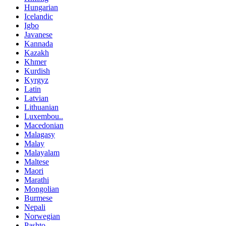
Hungarian
Icelandic
Igbo
Javanese
Kannada
Kazakh
Khmer
Kurdish
Kyrgyz
Latin
Latvian
Lithuanian
Luxembou..
Macedonian
Malagasy
Malay
Malayalam
Maltese
Maori
Marathi
Mongolian
Burmese
Nepali
Norwegian
Pashto