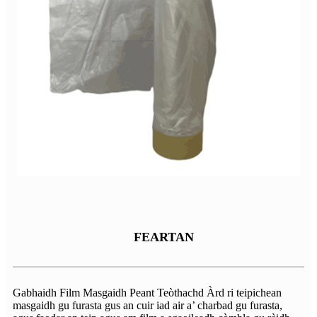
FEARTAN
Gabhaidh Film Masgaidh Peant Teòthachd Àrd ri teipichean
masgaidh gu furasta gus an cuir iad air a’ charbad gu furasta,