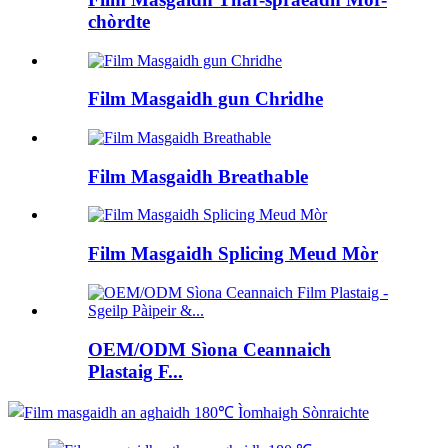
chòrdte
Film Masgaidh gun Chridhe
Film Masgaidh Breathable
Film Masgaidh Splicing Meud Mòr
OEM/ODM Sìona Ceannaich
Plastaig F...