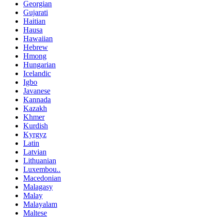
Georgian
Gujarati
Haitian
Hausa
Hawaiian
Hebrew
Hmong
Hungarian
Icelandic
Igbo
Javanese
Kannada
Kazakh
Khmer
Kurdish
Kyrgyz
Latin
Latvian
Lithuanian
Luxembou..
Macedonian
Malagasy
Malay
Malayalam
Maltese