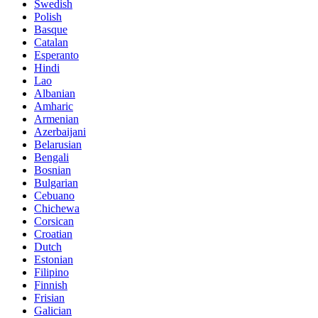
Swedish
Polish
Basque
Catalan
Esperanto
Hindi
Lao
Albanian
Amharic
Armenian
Azerbaijani
Belarusian
Bengali
Bosnian
Bulgarian
Cebuano
Chichewa
Corsican
Croatian
Dutch
Estonian
Filipino
Finnish
Frisian
Galician