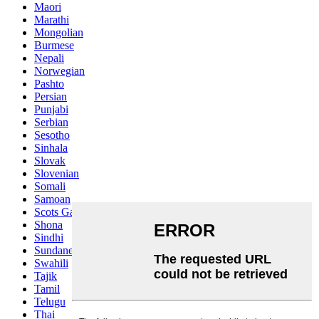
Maori
Marathi
Mongolian
Burmese
Nepali
Norwegian
Pashto
Persian
Punjabi
Serbian
Sesotho
Sinhala
Slovak
Slovenian
Somali
Samoan
Scots Gaelic
Shona
Sindhi
Sundanese
Swahili
Tajik
Tamil
Telugu
Thai